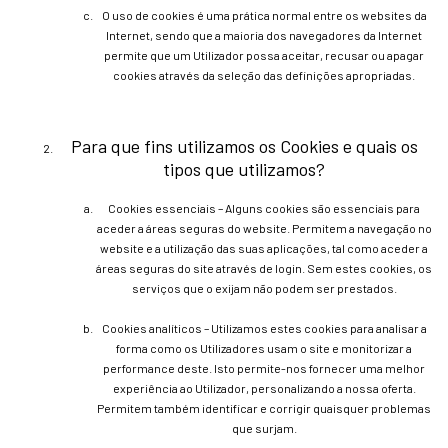
O uso de cookies é uma prática normal entre os websites da
Internet, sendo que a maioria dos navegadores da Internet
permite que um Utilizador possa aceitar, recusar ou apagar
cookies através da seleção das definições apropriadas.
Para que fins utilizamos os Cookies e quais os
tipos que utilizamos?
Cookies essenciais – Alguns cookies são essenciais para
aceder a áreas seguras do website. Permitem a navegação no
website e a utilização das suas aplicações, tal como aceder a
áreas seguras do site através de login. Sem estes cookies, os
serviços que o exijam não podem ser prestados.
Cookies analíticos – Utilizamos estes cookies para analisar a
forma como os Utilizadores usam o site e monitorizar a
performance deste. Isto permite-nos fornecer uma melhor
experiência ao Utilizador, personalizando a nossa oferta.
Permitem também identificar e corrigir quaisquer problemas
que surjam.