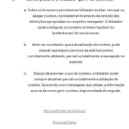
Todos os browsers permitem ao Utilizador aceitar, recusar ou
apagar cookies, nomeadamente através da seleção das
definições apropriadas no respetivo navegador. O Utilizador
pode configurar os cookies no menu “opções” ou
“preferências” do seu browser.
Note-se, no entanto, que a desativação de cookies, pode
impedir que alguns serviços da web funcionem
corretamente, afetando, parcial ou totalmente, a navegação no
website.
Depois de autorizar o uso de cookies, o Utilizador pode
sempre desativar parcial ou totalmente a utilização de
cookies. De acordo com o navegador que utilizar, a informação
acerca de como gerir cookies, é apresentada de seguida:
Microsoft Internet Explorer
Microsoft Edge