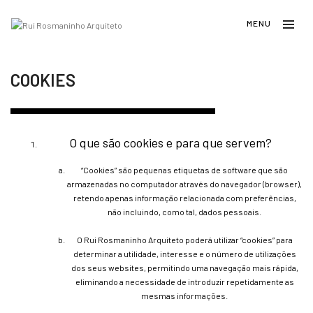
COOKIES
O que são cookies e para que servem?
“Cookies” são pequenas etiquetas de software que são
armazenadas no computador através do navegador (browser),
retendo apenas informação relacionada com preferências,
não incluindo, como tal, dados pessoais.
O Rui Rosmaninho Arquiteto poderá utilizar “cookies” para
determinar a utilidade, interesse e o número de utilizações
dos seus websites, permitindo uma navegação mais rápida,
eliminando a necessidade de introduzir repetidamente as
mesmas informações.