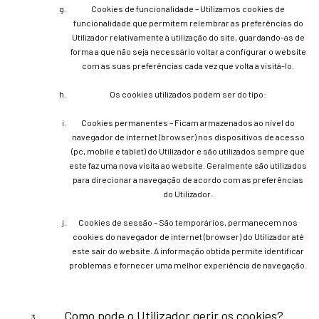
Cookies de funcionalidade – Utilizamos cookies de
funcionalidade que permitem relembrar as preferências do
Utilizador relativamente à utilização do site, guardando-as de
forma a que não seja necessário voltar a configurar o website
com as suas preferências cada vez que volta a visitá-lo.
Os cookies utilizados podem ser do tipo:
Cookies permanentes – Ficam armazenados ao nível do
navegador de internet (browser) nos dispositivos de acesso
(pc, mobile e tablet) do Utilizador e são utilizados sempre que
este faz uma nova visita ao website. Geralmente são utilizados
para direcionar a navegação de acordo com as preferências
do Utilizador.
Cookies de sessão – São temporários, permanecem nos
cookies do navegador de internet (browser) do Utilizador até
este sair do website. A informação obtida permite identificar
problemas e fornecer uma melhor experiência de navegação.
Como pode o Utilizador gerir os cookies?