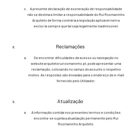
A presente declaração de exoneração de responsabilidade
não se destina a limitar a responsabilidade do Rui Rosmaninho
Arquiteto de forma contrária à legislação aplicável nem a
excluí-la sempre que tal seja legalmente inadmissível.
Reclamações
Se encontrar dificuldades de acesso ou navegação no
website arquitetoruirosmaninho.pt, pode apresentar uma
reclamação, colocando no campo do assunto o respetivo
motivo. As respostas são enviadas para o endereço de e-mail
fornecido pelo Utilizador.
Atualização
A informação contida nos presentes termos e condições
encontra-se sujeita a atualização permanente pelo Rui
Rosmaninho Arquiteto.