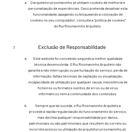
O arquitetoruirosmaninho.pt utilizam cookies de melhoria e
personalização de experiências. Caso pretenda desativar esta
funcionalidade, apagando ou bloqueando a colocação de
cookies no seu computador, consulte a “política de cookies”
do Rui Rosmaninho Arquiteto.
Exclusão de Responsabilidade
Este website foi concebido segundo a melhor qualidade
técnica desenvolvida. O Rui Rosmaninho Arquiteto não
garante a não interrupção ou perturbação do serviço, perda de
informação, falhas técnicas de captação ou visualização,
incapacidade de utilização por qualquer causa, inexistência de
ficheiros ou formatos isentos de erros ou de vírus
informáticos nem a continuidade dos conteúdos.
Sempre que tal suceda, o Rui Rosmaninho Arquiteto a
procede à rápida regularização do funcionamento do serviço,
mas declina qualquer responsabilidade por danos,
patrimoniais ou não patrimoniais que resultem do correto ou
incorreto acesso ou utilização do arquitetoruirosmaninho.pt.