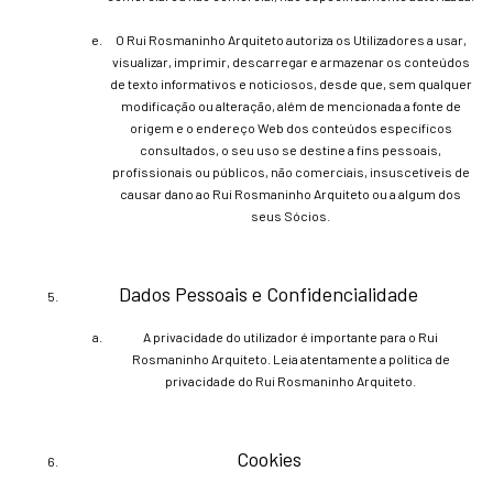
O Rui Rosmaninho Arquiteto autoriza os Utilizadores a usar,
visualizar, imprimir, descarregar e armazenar os conteúdos
de texto informativos e noticiosos, desde que, sem qualquer
modificação ou alteração, além de mencionada a fonte de
origem e o endereço Web dos conteúdos específicos
consultados, o seu uso se destine a fins pessoais,
profissionais ou públicos, não comerciais, insuscetíveis de
causar dano ao Rui Rosmaninho Arquiteto ou a algum dos
seus Sócios.
Dados Pessoais e Confidencialidade
A privacidade do utilizador é importante para o Rui
Rosmaninho Arquiteto. Leia atentamente a política de
privacidade do Rui Rosmaninho Arquiteto.
Cookies