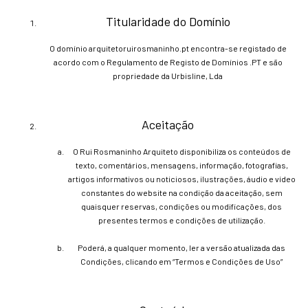
Titularidade do Domínio
O domínio arquitetoruirosmaninho.pt encontra-se registado de
acordo com o Regulamento de Registo de Domínios .PT e são
propriedade da Urbisline, Lda
Aceitação
O Rui Rosmaninho Arquiteto disponibiliza os conteúdos de
texto, comentários, mensagens, informação, fotografias,
artigos informativos ou noticiosos, ilustrações, áudio e vídeo
constantes do website na condição da aceitação, sem
quaisquer reservas, condições ou modificações, dos
presentes termos e condições de utilização.
Poderá, a qualquer momento, ler a versão atualizada das
Condições, clicando em “Termos e Condições de Uso”