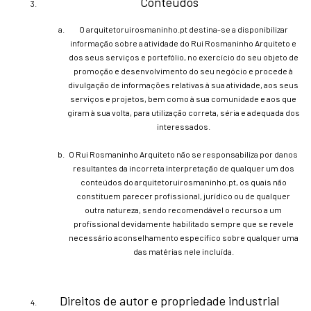
Conteúdos
O arquitetoruirosmaninho.pt destina-se a disponibilizar
informação sobre a atividade do Rui Rosmaninho Arquiteto e
dos seus serviços e portefólio, no exercício do seu objeto de
promoção e desenvolvimento do seu negócio e procede à
divulgação de informações relativas à sua atividade, aos seus
serviços e projetos, bem como à sua comunidade e aos que
giram à sua volta, para utilização correta, séria e adequada dos
interessados.
O Rui Rosmaninho Arquiteto não se responsabiliza por danos
resultantes da incorreta interpretação de qualquer um dos
conteúdos do arquitetoruirosmaninho.pt, os quais não
constituem parecer profissional, jurídico ou de qualquer
outra natureza, sendo recomendável o recurso a um
profissional devidamente habilitado sempre que se revele
necessário aconselhamento específico sobre qualquer uma
das matérias nele incluída.
Direitos de autor e propriedade industrial