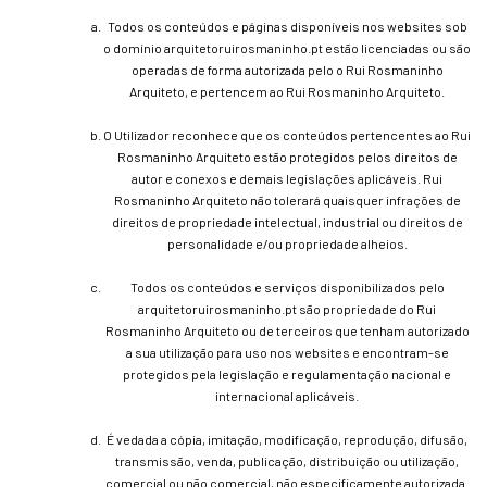
Todos os conteúdos e páginas disponíveis nos websites sob
o domínio arquitetoruirosmaninho.pt estão licenciadas ou são
operadas de forma autorizada pelo o Rui Rosmaninho
Arquiteto, e pertencem ao Rui Rosmaninho Arquiteto.
O Utilizador reconhece que os conteúdos pertencentes ao Rui
Rosmaninho Arquiteto estão protegidos pelos direitos de
autor e conexos e demais legislações aplicáveis. Rui
Rosmaninho Arquiteto não tolerará quaisquer infrações de
direitos de propriedade intelectual, industrial ou direitos de
personalidade e/ou propriedade alheios.
Todos os conteúdos e serviços disponibilizados pelo
arquitetoruirosmaninho.pt são propriedade do Rui
Rosmaninho Arquiteto ou de terceiros que tenham autorizado
a sua utilização para uso nos websites e encontram-se
protegidos pela legislação e regulamentação nacional e
internacional aplicáveis.
É vedada a cópia, imitação, modificação, reprodução, difusão,
transmissão, venda, publicação, distribuição ou utilização,
comercial ou não comercial, não especificamente autorizada.